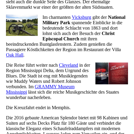
sieht auch die dunkle Seite des Glanzes. Der ehemalige
Sklavenmarkt war einer der größten der alten Südstaaten.
Im charmanten
Vicksburg
gibt der
National
Military Park
spannende Einblicke in die
bedeutende Schlacht von 1863 und dort
lohnt sich auch der Besuch der
Christ
Episcopal Church
mit ihren
beeindruckenden Buntglasfenstern. Zudem genießen die
Passagiere Köstlichkeiten der Region im Restaurant der Villa
Oak Hall
.
Die Reise führt weiter nach
Cleveland
in der
Region Mississippi Delta, dem Urgrund des
Blues. Die Stadt ist eng mit Musiklegenden
wie Muddy Waters und Robert Johnson
verbunden. Im
GRAMMY Museum
Mississippi
lässt sich die reiche Musikgeschichte des Staates
wunderbar nacherleben.
Die Kreuzfahrt endet in Memphis.
Die 2016 gebaute American Splendor bietet mit 98 Kabinen und
Suiten auf sechs Decks Platz für 180 Gäste und verbindet die
klassische Eleganz eines Schaufelraddampfers mit modernen
Annehmlichkeiten. Lounges laden zum Verweilen ein, und der