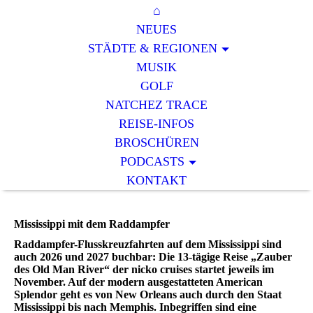
⌂
NEUES
STÄDTE & REGIONEN
MUSIK
GOLF
NATCHEZ TRACE
REISE-INFOS
BROSCHÜREN
PODCASTS
KONTAKT
Mississippi mit dem Raddampfer
Raddampfer-Flusskreuzfahrten auf dem Mississippi sind
auch 2026 und 2027 buchbar: Die 13-tägige Reise „Zauber
des Old Man River“ der nicko cruises startet jeweils im
November. Auf der modern ausgestatteten American
Splendor geht es von New Orleans auch durch den Staat
Mississippi bis nach Memphis. Inbegriffen sind eine