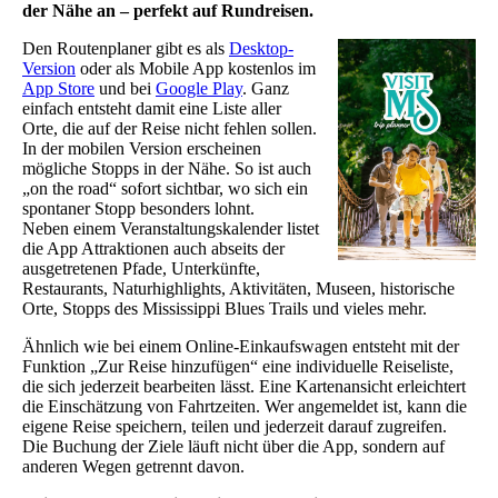
der Nähe an – perfekt auf Rundreisen.
Den Routenplaner gibt es als
Desktop-
Version
oder als Mobile App kostenlos im
App Store
und bei
Google Play
. Ganz
einfach entsteht damit eine Liste aller
Orte, die auf der Reise nicht fehlen sollen.
In der mobilen Version erscheinen
mögliche Stopps in der Nähe. So ist auch
„on the road“ sofort sichtbar, wo sich ein
spontaner Stopp besonders lohnt.
Neben einem Veranstaltungskalender listet
die App Attraktionen auch abseits der
ausgetretenen Pfade, Unterkünfte,
Restaurants, Naturhighlights, Aktivitäten, Museen, historische
Orte, Stopps des Mississippi Blues Trails und vieles mehr.
Ähnlich wie bei einem Online-Einkaufswagen entsteht mit der
Funktion „Zur Reise hinzufügen“ eine individuelle Reiseliste,
die sich jederzeit bearbeiten lässt. Eine Kartenansicht erleichtert
die Einschätzung von Fahrtzeiten. Wer angemeldet ist, kann die
eigene Reise speichern, teilen und jederzeit darauf zugreifen.
Die Buchung der Ziele läuft nicht über die App, sondern auf
anderen Wegen getrennt davon.