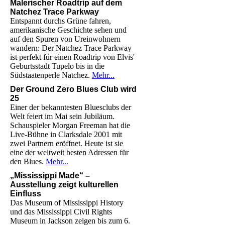
Malerischer Roadtrip auf dem
Natchez Trace Parkway
Entspannt durchs Grüne fahren,
amerikanische Geschichte sehen und
auf den Spuren von Ureinwohnern
wandern: Der Natchez Trace Parkway
ist perfekt für einen Roadtrip von Elvis'
Geburtsstadt Tupelo bis in die
Südstaatenperle Natchez.
Mehr...
Der Ground Zero Blues Club wird
25
Einer der bekanntesten Bluesclubs der
Welt feiert im Mai sein Jubiläum.
Schauspieler Morgan Freeman hat die
Live-Bühne in Clarksdale 2001 mit
zwei Partnern eröffnet. Heute ist sie
eine der weltweit besten Adressen für
den Blues.
Mehr...
„Mississippi Made“ –
Ausstellung zeigt kulturellen
Einfluss
Das Museum of Mississippi History
und das Mississippi Civil Rights
Museum in Jackson zeigen bis zum 6.