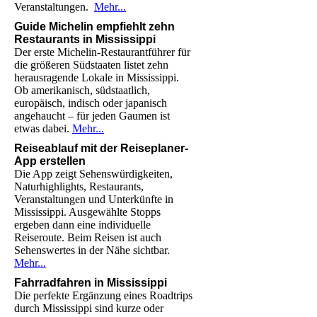
Veranstaltungen.
Mehr...
Guide Michelin empfiehlt zehn
Restaurants in Mississippi
Der erste Michelin-Restaurantführer für
die größeren Südstaaten listet zehn
herausragende Lokale in Mississippi.
Ob amerikanisch, südstaatlich,
europäisch, indisch oder japanisch
angehaucht – für jeden Gaumen ist
etwas dabei.
Mehr...
Reiseablauf mit der Reiseplaner-
App erstellen
Die App zeigt Sehenswürdigkeiten,
Naturhighlights, Restaurants,
Veranstaltungen und Unterkünfte in
Mississippi. Ausgewählte Stopps
ergeben dann eine individuelle
Reiseroute. Beim Reisen ist auch
Sehenswertes in der Nähe sichtbar.
Mehr...
Fahrradfahren in Mississippi
Die perfekte Ergänzung eines Roadtrips
durch Mississippi sind kurze oder