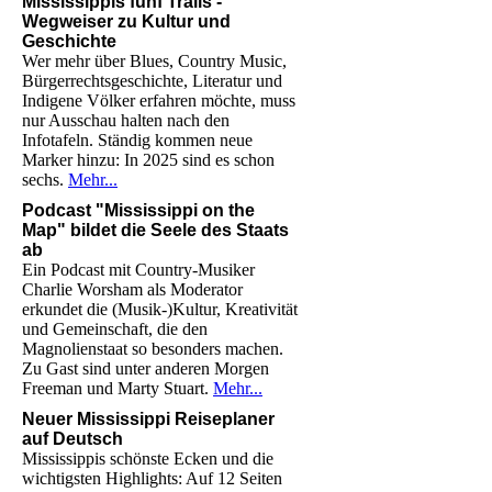
Mississippis fünf Trails -
Wegweiser zu Kultur und
Geschichte
Wer mehr über Blues, Country Music,
Bürgerrechtsgeschichte, Literatur und
Indigene Völker erfahren möchte, muss
nur Ausschau halten nach den
Infotafeln. Ständig kommen neue
Marker hinzu: In 2025 sind es schon
sechs.
Mehr...
Podcast "Mississippi on the
Map" bildet die Seele des Staats
ab
Ein Podcast mit Country-Musiker
Charlie Worsham als Moderator
erkundet die (Musik-)Kultur, Kreativität
und Gemeinschaft, die den
Magnolienstaat so besonders machen.
Zu Gast sind unter anderen Morgen
Freeman und Marty Stuart.
Mehr...
Neuer Mississippi Reiseplaner
auf Deutsch
Mississippis schönste Ecken und die
wichtigsten Highlights: Auf 12 Seiten