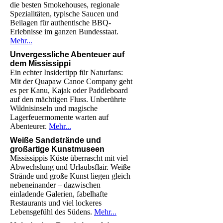
die besten Smokehouses, regionale
Spezialitäten, typische Saucen und
Beilagen für authentische BBQ-
Erlebnisse im ganzen Bundesstaat.
Mehr...
Unvergessliche Abenteuer auf
dem Mississippi
Ein echter Insidertipp für Naturfans:
Mit der Quapaw Canoe Company geht
es per Kanu, Kajak oder Paddleboard
auf den mächtigen Fluss. Unberührte
Wildnisinseln und magische
Lagerfeuermomente warten auf
Abenteurer.
Mehr...
Weiße Sandstrände und
großartige Kunstmuseen
Mississippis Küste überrascht mit viel
Abwechslung und Urlaubsflair. Weiße
Strände und große Kunst liegen gleich
nebeneinander – dazwischen
einladende Galerien, fabelhafte
Restaurants und viel lockeres
Lebensgefühl des Südens.
Mehr...