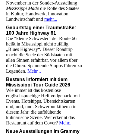
November in der Sonder-Ausstellung
Mississippi Made
die Rolle des Staates
in Kultur, Handwerk, Innovation,
Landwirtschaft und
mehr...
Geburtstag einer Traumstraße:
100 Jahre Highway 61
Die "kleine Schwester" der Route 66
heißt in Mississippi nicht zufällig
„Blues Highway“. Dieser Roadtrip
macht die Seele der Südstaaten mit
allen Sinnen erfahrbar,
vor allem über
die Ohren. Spannende Stopps führen zu
Legenden.
Mehr...
Bestens informiert mit dem
Mississippi Tour Guide 2026
Wie immer ist das kostenlose
englischsprachige Heft vollgepackt mit
Events, Hoteltipps, Übersichtskarten
und, und, und. Schwerpunktthema in
diesem Jahr: die aufblühende
kulinarische Szene. Wer erkennt das
Restaurant auf dem Cover?
Mehr...
Neue Ausstellungen im Grammy