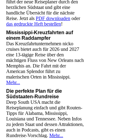
führt der neue Reiseplaner durch den
herzlichen Südstaat und gibt eine
handliche Übersicht für die nächste
Reise. Jetzt als
PDF downloaden
oder
das gedruckte Heft bestellen
!
Mississippi-Kreuzfahrten auf
einem Raddampfer
Das Kreuzfahrtunternehmen nicko
cruises bietet auch für 2026 und 2027
eine 13-tägige Reise über den
mächtigen Fluss von New Orleans nach
Memphis an. Die Fahrt mit der
American Splendor führt zu
malerischen Orten in Mississippi.
Mehr...
Die perfekte Plan für die
Südstaaten-Rundreise
Deep South USA macht die
Reiseplanung einfach und gibt Routen-
Tipps für Alabama, Mississippi,
Louisiana und Tennessee. Neben Infos
zu jedem Staat und dessen Attraktionen,
auch in Podcasts, gibt es einen
Rundreise-Vorschlag.
Mehr...