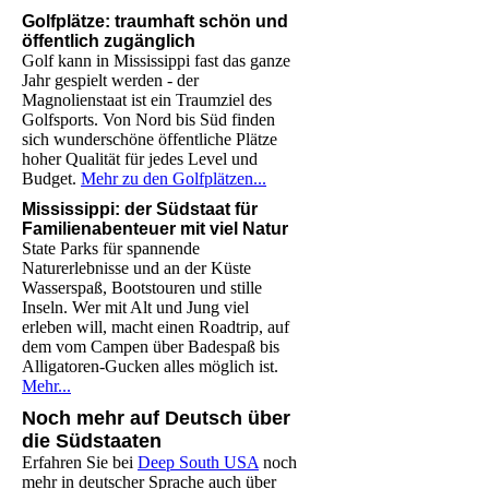
Golfplätze: traumhaft schön und
öffentlich zugänglich
Golf kann in Mississippi fast das ganze
Jahr gespielt werden - der
Magnolienstaat ist ein Traumziel des
Golfsports. Von Nord bis Süd finden
sich wunderschöne öffentliche Plätze
hoher Qualität
für jedes Level und
Budget.
Mehr zu den Golfplätzen...
Mississippi: der Südstaat für
Familienabenteuer mit viel Natur
State Parks für spannende
Naturerlebnisse und an der Küste
Wasserspaß, Bootstouren und stille
Inseln. Wer mit Alt und Jung viel
erleben will, macht einen Roadtrip, auf
dem vom Campen über Badespaß bis
Alligatoren-Gucken alles möglich ist.
Mehr...
Noch mehr auf Deutsch über
die Südstaaten
Erfahren Sie bei
Deep South USA
noch
mehr in deutscher Sprache auch über