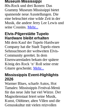
Museum Mississippi
80s-Rock und drei Ikonen: Das
Grammy Museum Mississippi bietet
spannende neue Ausstellungen. Die
eine beleuchtet eine wilde Zeit in der
Musik, die andere Jerry Lee Lewis und
seine Cousins.
Mehr...
Elvis-Pilgerstätte Tupelo
Hardware bleibt erhalten
Mit dem Kauf der Tupelo Hardware
Company hat die Stadt Tupelo einen
Sehnsuchtsort der weltweiten Elvis-
Community gerettet. In dem
Eisenwarenladen bekam der spätere
König des Rock ‘n‘ Roll seine erste
Gitarre geschenkt.
Mehr...
Mississippis Event-Highlights
2026
Warmer Blues, scharfe Autos, Hot
Tamales: Mississippis Festival-Menü
für das neue Jahr hat viel Würze. Der
Magnolienstaat feiert seine Musik,
Kunst, Oldtimer, alten Villen und die
Genusskultur mit vielen reizvollen